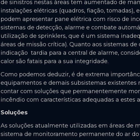
de sinistros nestas áreas tem aumentado de mane
instalações elétricas (quadros, fiação, tomadas)
podem apresentar pane elétrica com risco de inc
sistemas de detecção, alarme e combate automát
utilização de sprinklers, que é um sistema ina
áreas de missão crítica). Quanto aos sistemas d
indicação tardia para a central de alarme, con
calor são fatais para a sua integridade.
Como podemos deduzir, é de extrema importância
equipamentos e demais subsistemas existentes ne
contar com soluções que permanentemente mon
incêndio com características adequadas a estes 
Soluções
As soluções atualmente utilizadas em áreas de mi
sistema de monitoramento permanente do ar do 