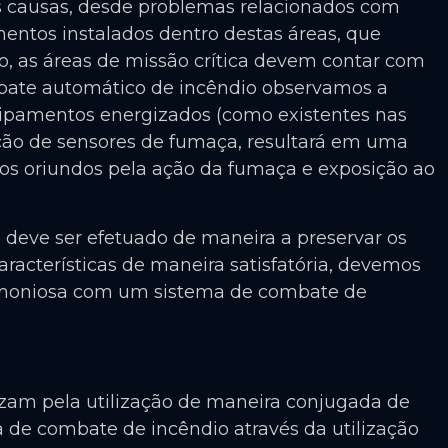
as causas, desde problemas relacionados com
mentos instalados dentro destas áreas, que
o, as áreas de missão crítica devem contar com
mbate automático de incêndio observamos a
uipamentos energizados (como existentes nas
ação de sensores de fumaça, resultará em uma
os oriundos pela ação da fumaça e exposição ao
deve ser efetuado de maneira a preservar os
acterísticas de maneira satisfatória, devemos
moniosa com um sistema de combate de
rizam pela utilização de maneira conjugada de
de combate de incêndio através da utilização