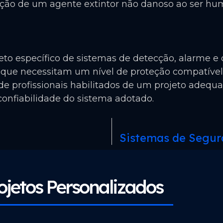
lização de um agente extintor não danoso ao ser 
to específico de sistemas de detecção, alarme e 
, que necessitam um nível de proteção compatíve
e profissionais habilitados de um projeto adequa
confiabilidade do sistema adotado.
Sistemas de Segur
ojetos Personalizados