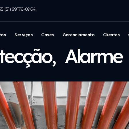
55 (51) 99178-0964
tos
Serviços
Cases
Gerenciamento
Clientes
tecção, Alarm