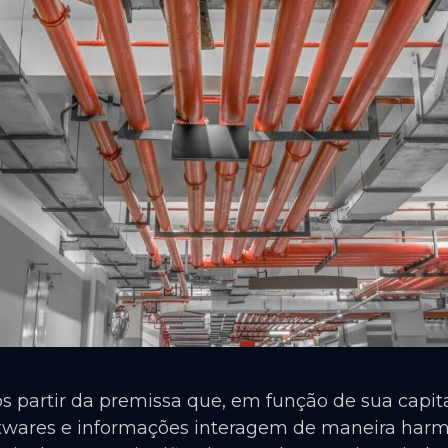
s partir da premissa que, em função de sua capita
oftwares e informações interagem de maneira harm