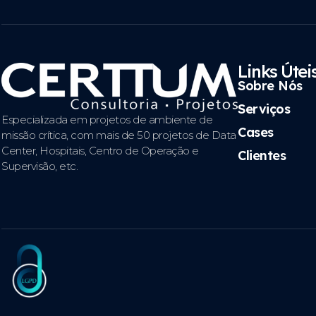
Links Útei
Sobre Nós
Serviços
Especializada em projetos de ambiente de
Cases
missão crítica, com mais de 50 projetos de Data
Center, Hospitais, Centro de Operação e
Clientes
Supervisão, etc.