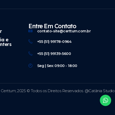
Entre Em Contato
r
contato-site@certtum.com.br
ia e
+55 (51) 99178-0964
nters
+55 (51) 99139-5600
Seg | Sex: 09:00 - 18:00
Certtum, 2025 © Todos os Direitos Reservados. @Catânia Studio