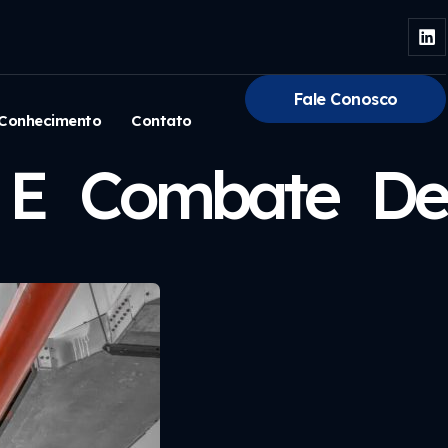
Fale Conosco
Conhecimento
Contato
e E Combate De