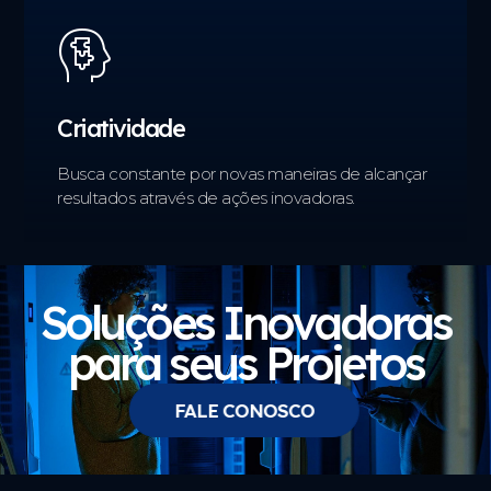
Criatividade
Busca constante por novas maneiras de alcançar
resultados através de ações inovadoras.
Soluções Inovadoras
para seus Projetos
FALE CONOSCO