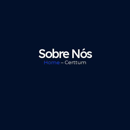
Sobre Nós
Home
– Certtum